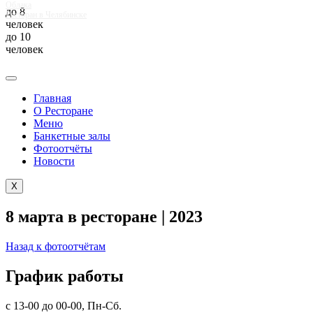
Облака
до 8
Ресторан в Челябинске
человек
до 10
человек
Главная
О Ресторане
Меню
Банкетные залы
Фотоотчёты
Новости
X
8 марта в ресторане | 2023
Назад к фотоотчётам
График работы
с 13-00 до 00-00, Пн-Сб.