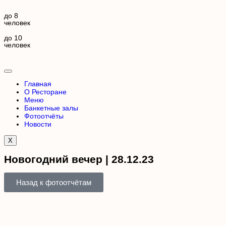
до 8
человек
до 10
человек
Главная
О Ресторане
Меню
Банкетные залы
Фотоотчёты
Новости
X
Новогодний вечер | 28.12.23
Назад к фотоотчётам