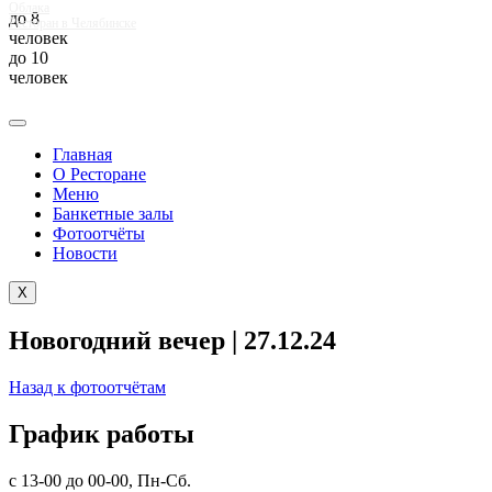
Облака
до 8
Ресторан в Челябинске
человек
до 10
человек
Главная
О Ресторане
Меню
Банкетные залы
Фотоотчёты
Новости
X
Новогодний вечер | 27.12.24
Назад к фотоотчётам
График работы
с 13-00 до 00-00, Пн-Сб.